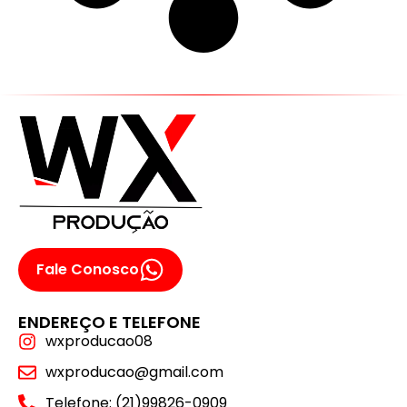
Fale Conosco
ENDEREÇO E TELEFONE
wxproducao08
wxproducao@gmail.com
Telefone: (21)99826-0909